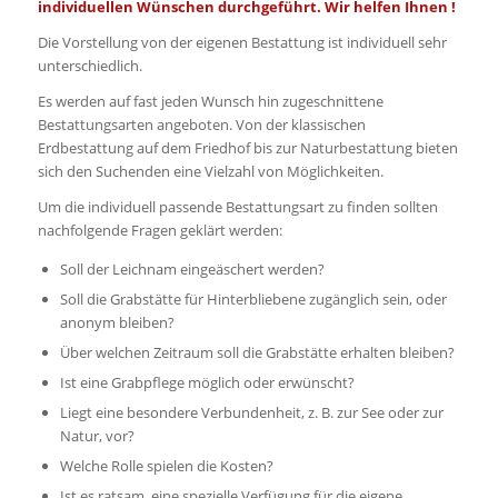
individuellen Wünschen durchgeführt. Wir helfen Ihnen !
Die Vorstellung von der eigenen Bestattung ist individuell sehr
unterschiedlich.
Es werden auf fast jeden Wunsch hin zugeschnittene
Bestattungsarten angeboten. Von der klassischen
Erdbestattung auf dem Friedhof bis zur Naturbestattung bieten
sich den Suchenden eine Vielzahl von Möglichkeiten.
Um die individuell passende Bestattungsart zu finden sollten
nachfolgende Fragen geklärt werden:
Soll der Leichnam eingeäschert werden?
Soll die Grabstätte für Hinterbliebene zugänglich sein, oder
anonym bleiben?
Über welchen Zeitraum soll die Grabstätte erhalten bleiben?
Ist eine Grabpflege möglich oder erwünscht?
Liegt eine besondere Verbundenheit, z. B. zur See oder zur
Natur, vor?
Welche Rolle spielen die Kosten?
Ist es ratsam, eine spezielle Verfügung für die eigene