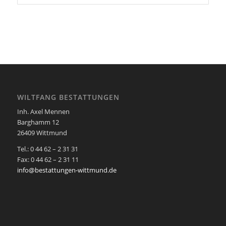
WILTFANG BESTATTUNGEN
Inh. Axel Mennen
Barghamm 12
26409 Wittmund
Tel.: 0 44 62 – 2 31 31
Fax: 0 44 62 – 2 31 11
info@bestattungen-wittmund.de